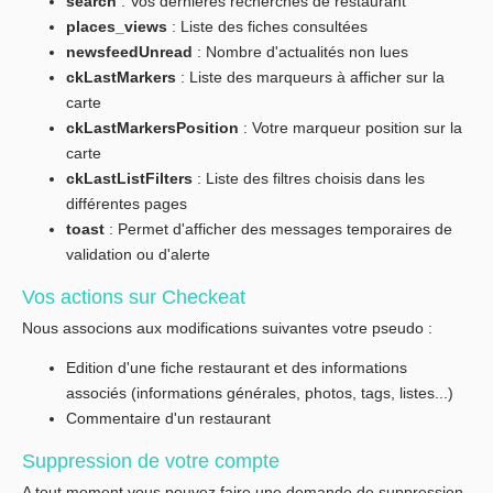
search
: Vos dernières recherches de restaurant
places_views
: Liste des fiches consultées
newsfeedUnread
: Nombre d'actualités non lues
ckLastMarkers
: Liste des marqueurs à afficher sur la
carte
ckLastMarkersPosition
: Votre marqueur position sur la
carte
ckLastListFilters
: Liste des filtres choisis dans les
différentes pages
toast
: Permet d'afficher des messages temporaires de
validation ou d'alerte
Vos actions sur Checkeat
Nous associons aux modifications suivantes votre pseudo :
Edition d'une fiche restaurant et des informations
associés (informations générales, photos, tags, listes...)
Commentaire d'un restaurant
Suppression de votre compte
A tout moment vous pouvez faire une demande de suppression