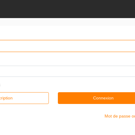
i
cription
Connexion
Mot de passe o