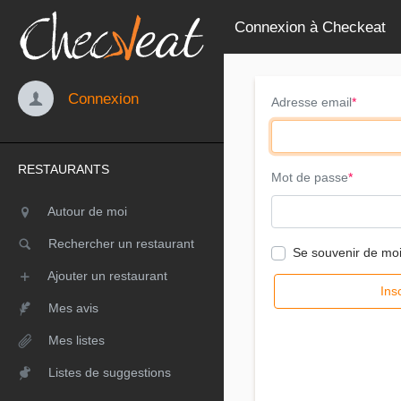
Connexion à Checkeat
Connexion
Adresse email
RESTAURANTS
Mot de passe
Autour de moi
Rechercher un restaurant
Se souvenir de mo
Ajouter un restaurant
Ins
Mes avis
Mes listes
Listes de suggestions