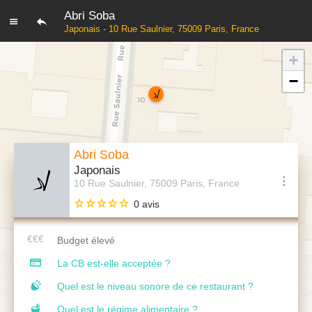
Abri Soba
Japonais - 10 Rue Saulnier, 75009 Paris, France
+
−
Abri Soba
Japonais
10 Rue Saulnier, 75009 Paris, France
0 avis
Budget élevé
La CB est-elle acceptée ?
Quel est le niveau sonore de ce restaurant ?
Quel est le régime alimentaire ?