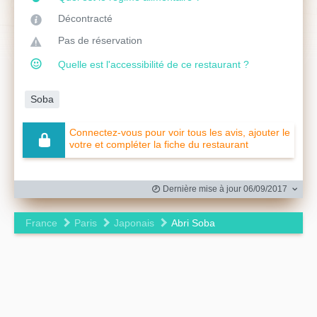
Décontracté
Pas de réservation
Quelle est l'accessibilité de ce restaurant ?
Soba
Connectez-vous pour voir tous les avis, ajouter le
votre et compléter la fiche du restaurant
Dernière mise à jour 06/09/2017
France
Paris
Japonais
Abri Soba
Leaflet
|
©
OpenStreetMap
contributors ©
CARTO