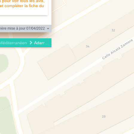
pour voir tous les avis,
 et compléter la fiche du
ère mise à jour 07/04/2022
Méditerranéen
Adarraga