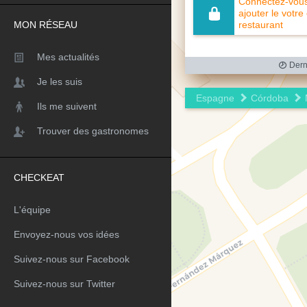
Connectez-vous 
ajouter le votre
MON RÉSEAU
restaurant
Mes actualités
Derni
Je les suis
Espagne
Córdoba
Ils me suivent
Trouver des gastronomes
CHECKEAT
L'équipe
Envoyez-nous vos idées
Suivez-nous sur Facebook
Suivez-nous sur Twitter