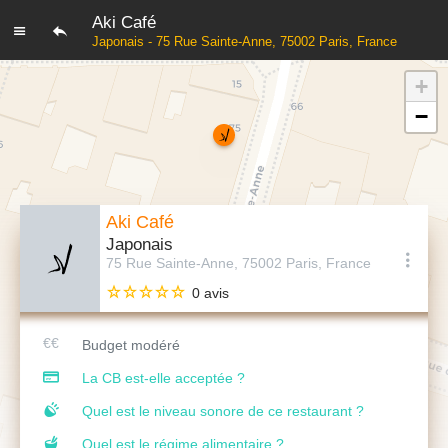
Aki Café
Japonais - 75 Rue Sainte-Anne, 75002 Paris, France
+
−
Aki Café
Japonais
75 Rue Sainte-Anne, 75002 Paris, France
0 avis
Budget modéré
La CB est-elle acceptée ?
Quel est le niveau sonore de ce restaurant ?
Quel est le régime alimentaire ?