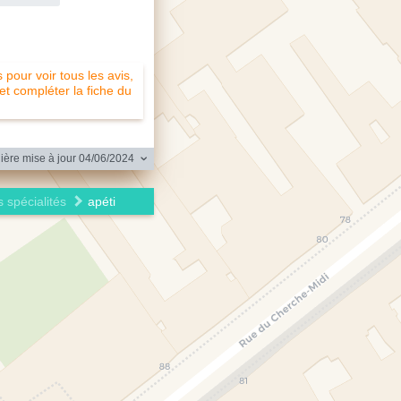
pour voir tous les avis,
 et compléter la fiche du
ère mise à jour 04/06/2024
 spécialités
apéti