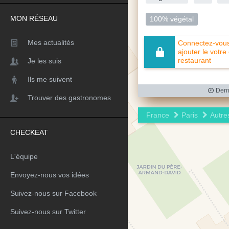
MON RÉSEAU
100% végétal
Mes actualités
Connectez-vous 
ajouter le votre
restaurant
Je les suis
Ils me suivent
Derni
Trouver des gastronomes
France
Paris
Autres
CHECKEAT
L'équipe
Envoyez-nous vos idées
Suivez-nous sur Facebook
Suivez-nous sur Twitter