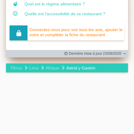
Quel est le régime alimentaire ?
Quelle est l'accessibilité de ce restaurant ?
Connectez-vous pour voir tous les avis, ajouter le
votre et compléter la fiche du restaurant
Dernière mise à jour 23/08/2020
Pérou
Lima
Afrique
Astrid y Gastón
Leaflet
|
©
OpenStreetMap
contributors ©
CARTO