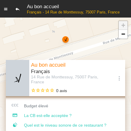
Au bon accueil
Français - 14 Rue de Monttessuy, 75007 Paris, France
+
−
Au bon accueil
Français
14 Rue de Monttessuy, 75007 Paris,
France
0 avis
Budget élevé
La CB est-elle acceptée ?
Quel est le niveau sonore de ce restaurant ?