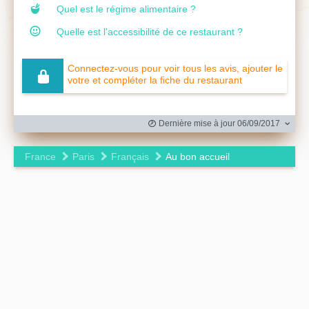
Quel est le régime alimentaire ?
Quelle est l'accessibilité de ce restaurant ?
Connectez-vous pour voir tous les avis, ajouter le
votre et compléter la fiche du restaurant
Dernière mise à jour 06/09/2017
France
Paris
Français
Au bon accueil
Leaflet
|
©
OpenStreetMap
contributors ©
CARTO