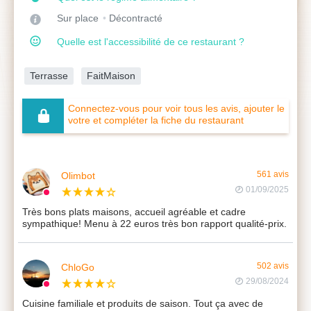
Sur place
Décontracté
Quelle est l'accessibilité de ce restaurant ?
Terrasse
FaitMaison
Connectez-vous pour voir tous les avis, ajouter le
votre et compléter la fiche du restaurant
Olimbot
561 avis
01/09/2025
Très bons plats maisons, accueil agréable et cadre
sympathique! Menu à 22 euros très bon rapport qualité-prix.
ChloGo
502 avis
29/08/2024
Cuisine familiale et produits de saison. Tout ça avec de