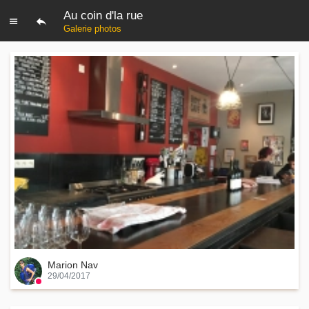
Au coin d'la rue
Galerie photos
Marion Nav
29/04/2017