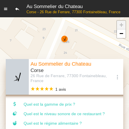
Au Sommelier du Chateau
Corse - 26 Rue de Ferrare, 77300 Fontainebleau, France
+
−
Au Sommelier du Chateau
Corse
26 Rue de Ferrare, 77300 Fontainebleau,
France
1 avis
Quel est la gamme de prix ?
Quel est le niveau sonore de ce restaurant ?
Quel est le régime alimentaire ?