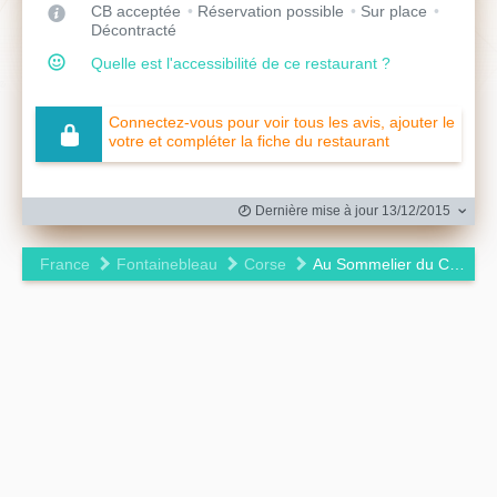
CB acceptée
Réservation possible
Sur place
Décontracté
Quelle est l'accessibilité de ce restaurant ?
Connectez-vous pour voir tous les avis, ajouter le
votre et compléter la fiche du restaurant
Dernière mise à jour 13/12/2015
France
Fontainebleau
Corse
Au Sommelier du Chateau
Leaflet
|
©
OpenStreetMap
contributors ©
CARTO