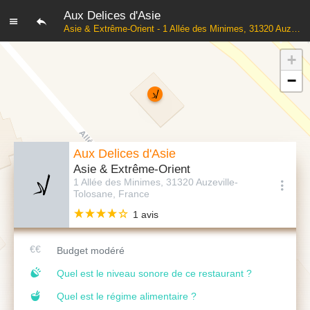
Aux Delices d'Asie
Asie & Extrême-Orient - 1 Allée des Minimes, 31320 Auzeville-Tolosane, France
+
−
Aux Delices d'Asie
Asie & Extrême-Orient
1 Allée des Minimes, 31320 Auzeville-
Tolosane, France
1 avis
Budget modéré
Quel est le niveau sonore de ce restaurant ?
Quel est le régime alimentaire ?