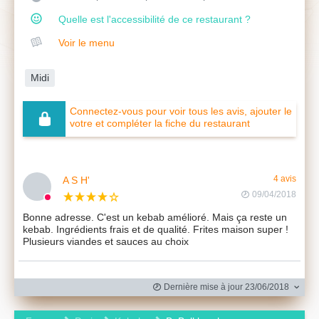
Quelle est l'accessibilité de ce restaurant ?
Voir le menu
Midi
Connectez-vous pour voir tous les avis, ajouter le
votre et compléter la fiche du restaurant
A S H'
4 avis
09/04/2018
Bonne adresse. C'est un kebab amélioré. Mais ça reste un
kebab. Ingrédients frais et de qualité. Frites maison super !
Plusieurs viandes et sauces au choix
Dernière mise à jour 23/06/2018