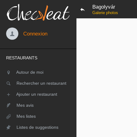
Bagolyvár
Galerie photos
Connexion
RESTAURANTS
Autour de moi
Rechercher un restaurant
Ajouter un restaurant
Mes avis
Mes listes
Listes de suggestions