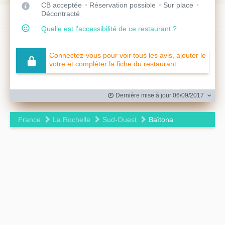
CB acceptée
Réservation possible
Sur place
Décontracté
Quelle est l'accessibilité de ce restaurant ?
Connectez-vous pour voir tous les avis, ajouter le
votre et compléter la fiche du restaurant
Dernière mise à jour 06/09/2017
France
La Rochelle
Sud-Ouest
Baïtona
Leaflet
|
©
OpenStreetMap
contributors ©
CARTO