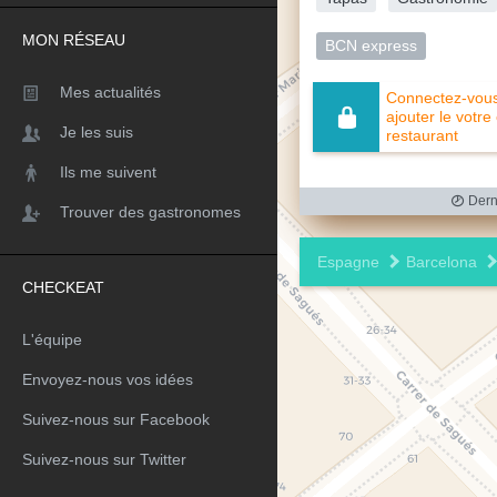
MON RÉSEAU
BCN express
Mes actualités
Connectez-vous 
ajouter le votre
Je les suis
restaurant
Ils me suivent
Derni
Trouver des gastronomes
Espagne
Barcelona
CHECKEAT
L'équipe
Envoyez-nous vos idées
Suivez-nous sur Facebook
Suivez-nous sur Twitter