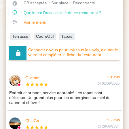
CB acceptée
Sur place
Décontracté
Quelle est l'accessibilité de ce restaurant ?
Voir le menu
Terrasse
CadreOuf
Tapas
Connectez-vous pour voir tous les avis, ajouter le
votre et compléter la fiche du restaurant
Olimbot
561 avis
01/09/2025
Endroit charmant, service adorable! Les tapas sont
délicieux. Un grand plus pour les aubergines au miel de
canne et chèvre!
ChloGo
502 avis
29/08/2024