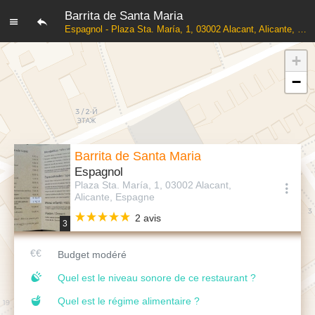
Barrita de Santa Maria
Espagnol - Plaza Sta. María, 1, 03002 Alacant, Alicante, Espagne
+
−
Barrita de Santa Maria
Espagnol
Plaza Sta. María, 1, 03002 Alacant,
Alicante, Espagne
2 avis
3
Budget modéré
Quel est le niveau sonore de ce restaurant ?
Quel est le régime alimentaire ?