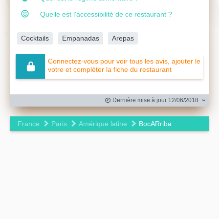
Quelle est l'accessibilité de ce restaurant ?
Cocktails
Empanadas
Arepas
Connectez-vous pour voir tous les avis, ajouter le
votre et compléter la fiche du restaurant
Dernière mise à jour 12/06/2018
France
Paris
Amérique latine
BocARriba
Leaflet
|
©
OpenStreetMap
contributors ©
CARTO