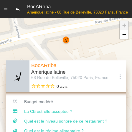
BocARriba
Amérique latine - 68 Rue de Belleville, 75020 Paris, France
+
−
BocARriba
Amérique latine
68 Rue de Belleville, 75020 Paris, France
0 avis
Budget modéré
La CB est-elle acceptée ?
Quel est le niveau sonore de ce restaurant ?
Quel est le régime alimentaire ?