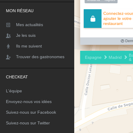
MON RÉSEAU
Connectez-vous 
ajouter le votre
restaurant
Mes actualités
Je les suis
Derni
Ils me suivent
Ba
Trouver des gastronomes
Espagne
Madrid
& 
CHECKEAT
L'équipe
Envoyez-nous vos idées
Suivez-nous sur Facebook
Suivez-nous sur Twitter