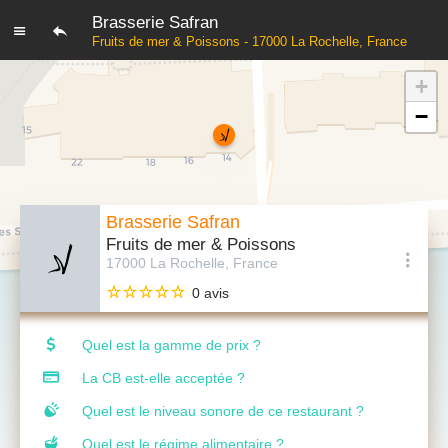
Brasserie Safran
Fruits de mer & Poissons - 17000 La Rochelle, France
+
−
Brasserie Safran
Fruits de mer & Poissons
17000 La Rochelle, France
0 avis
Quel est la gamme de prix ?
La CB est-elle acceptée ?
Quel est le niveau sonore de ce restaurant ?
Quel est le régime alimentaire ?