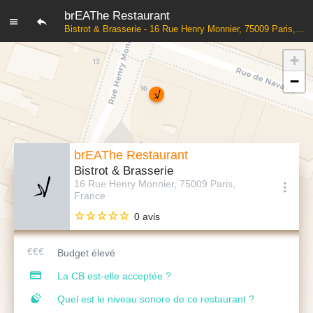
brEAThe Restaurant
Bistrot & Brasserie - 16 Rue Henry Monnier, 75009 Paris, France
+
−
brEAThe Restaurant
Bistrot & Brasserie
16 Rue Henry Monnier, 75009 Paris,
France
0 avis
Budget élevé
La CB est-elle acceptée ?
Quel est le niveau sonore de ce restaurant ?