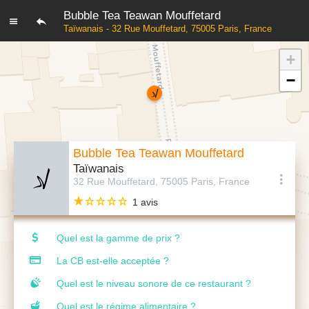
Bubble Tea Teawan Mouffetard
Taïwanais - 32 Rue Mouffetard, 75005 Paris, France
+
−
Bubble Tea Teawan Mouffetard
Taïwanais
32 Rue Mouffetard, 75005 Paris, France
1 avis
Quel est la gamme de prix ?
La CB est-elle acceptée ?
Quel est le niveau sonore de ce restaurant ?
Quel est le régime alimentaire ?