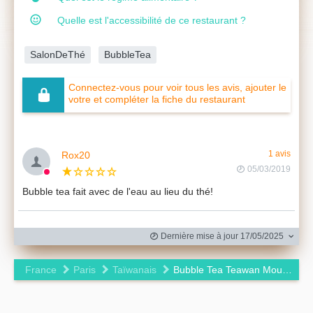
Quelle est l'accessibilité de ce restaurant ?
SalonDeThé
BubbleTea
Connectez-vous pour voir tous les avis, ajouter le
votre et compléter la fiche du restaurant
Rox20
1 avis
05/03/2019
Bubble tea fait avec de l'eau au lieu du thé!
Dernière mise à jour 17/05/2025
France
Paris
Taïwanais
Bubble Tea Teawan Mouffetard
Leaflet
|
©
OpenStreetMap
contributors ©
CARTO