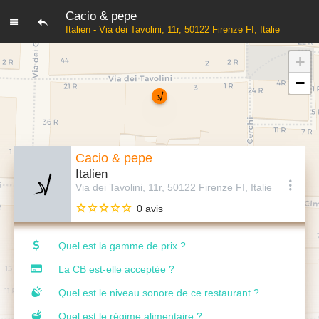
Cacio & pepe
Italien - Via dei Tavolini, 11r, 50122 Firenze FI, Italie
+
−
Cacio & pepe
Italien
Via dei Tavolini, 11r, 50122 Firenze FI, Italie
0 avis
Quel est la gamme de prix ?
La CB est-elle acceptée ?
Quel est le niveau sonore de ce restaurant ?
Quel est le régime alimentaire ?