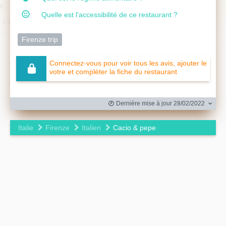
Quelle est l'accessibilité de ce restaurant ?
Firenze trip
Connectez-vous pour voir tous les avis, ajouter le
votre et compléter la fiche du restaurant
Dernière mise à jour 28/02/2022
Italie
Firenze
Italien
Cacio & pepe
Leaflet
|
©
OpenStreetMap
contributors ©
CARTO