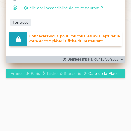
Quelle est l'accessibilité de ce restaurant ?
Terrasse
Connectez-vous pour voir tous les avis, ajouter le
votre et compléter la fiche du restaurant
Dernière mise à jour 13/05/2018
France
Paris
Bistrot & Brasserie
Café de la Place
Leaflet
|
©
OpenStreetMap
contributors ©
CARTO