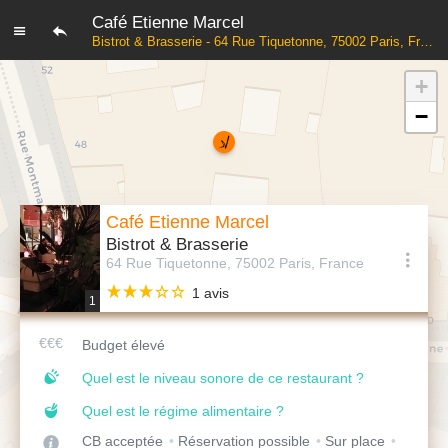
Café Etienne Marcel
Bistrot & Brasserie - 64 Rue Tiquetonne, 75002 Paris, France
+
−
Café Etienne Marcel
Bistrot & Brasserie
64 Rue Tiquetonne, 75002 Paris, France
1 avis
1
Budget élevé
Quel est le niveau sonore de ce restaurant ?
Quel est le régime alimentaire ?
CB acceptée
Réservation possible
Sur place