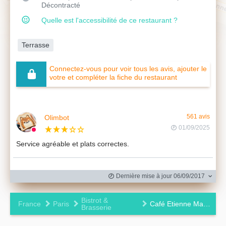
Décontracté
Quelle est l'accessibilité de ce restaurant ?
Terrasse
Connectez-vous pour voir tous les avis, ajouter le
votre et compléter la fiche du restaurant
Olimbot
561 avis
01/09/2025
Service agréable et plats correctes.
Dernière mise à jour 06/09/2017
Bistrot &
France
Paris
Café Etienne Marcel
Brasserie