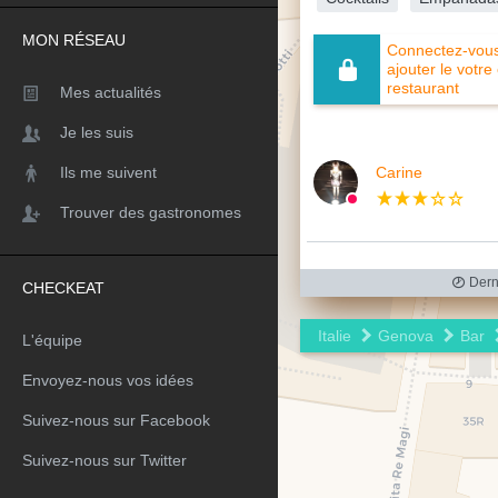
MON RÉSEAU
Connectez-vous 
ajouter le votre
restaurant
Mes actualités
Je les suis
Carine
Ils me suivent
Trouver des gastronomes
Derni
CHECKEAT
Italie
Genova
Bar
L'équipe
Envoyez-nous vos idées
Suivez-nous sur Facebook
Suivez-nous sur Twitter