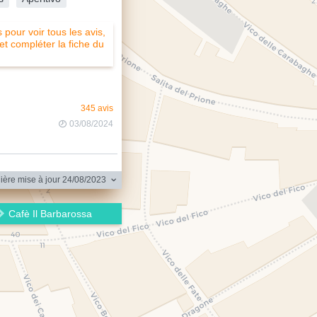
pour voir tous les avis,
 et compléter la fiche du
345 avis
03/08/2024
ère mise à jour 24/08/2023
Cafè Il Barbarossa