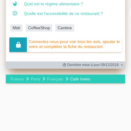
Quel est le régime alimentaire ?
Quelle est l'accessibilité de ce restaurant ?
Midi
CoffeeShop
Cantine
Connectez-vous pour voir tous les avis, ajouter le
votre et compléter la fiche du restaurant
Dernière mise à jour 09/12/2018
France
Paris
Français
Café Ineko
Leaflet
|
©
OpenStreetMap
contributors ©
CARTO