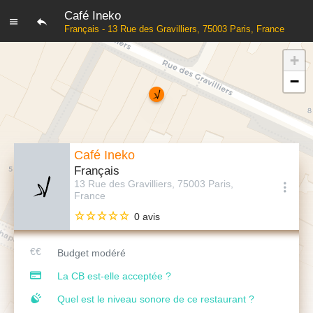
Café Ineko
Français - 13 Rue des Gravilliers, 75003 Paris, France
+
−
Café Ineko
Français
13 Rue des Gravilliers, 75003 Paris,
France
0 avis
Budget modéré
La CB est-elle acceptée ?
Quel est le niveau sonore de ce restaurant ?