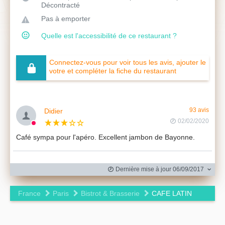
Décontracté
Pas à emporter
Quelle est l'accessibilité de ce restaurant ?
Connectez-vous pour voir tous les avis, ajouter le
votre et compléter la fiche du restaurant
Didier
93 avis
02/02/2020
Café sympa pour l'apéro. Excellent jambon de Bayonne.
Dernière mise à jour 06/09/2017
France
Paris
Bistrot & Brasserie
CAFE LATIN
Leaflet
|
©
OpenStreetMap
contributors ©
CARTO