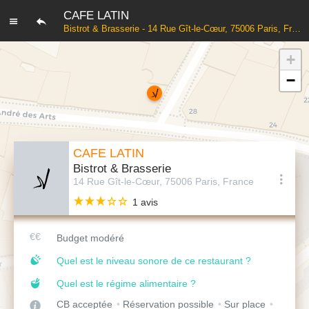
CAFE LATIN
Bistrot & Brasserie - 14 Rue Gît-le-Cœur, 75006 Paris, France
+
−
CAFE LATIN
Bistrot & Brasserie
14 Rue Gît-le-Cœur, 75006 Paris, France
1 avis
Budget modéré
Quel est le niveau sonore de ce restaurant ?
Quel est le régime alimentaire ?
CB acceptée
Réservation possible
Sur place