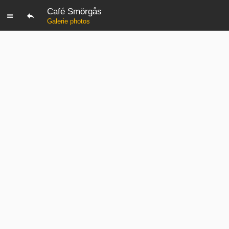
Café Smörgås
Galerie photos