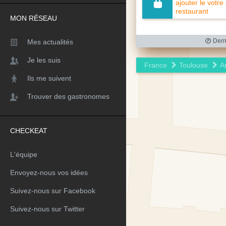
ajouter le votre
restaurant
MON RÉSEAU
Mes actualités
Derni
Je les suis
France
Toulouse
A
Ils me suivent
Trouver des gastronomes
CHECKEAT
L'équipe
Envoyez-nous vos idées
Suivez-nous sur Facebook
Suivez-nous sur Twitter