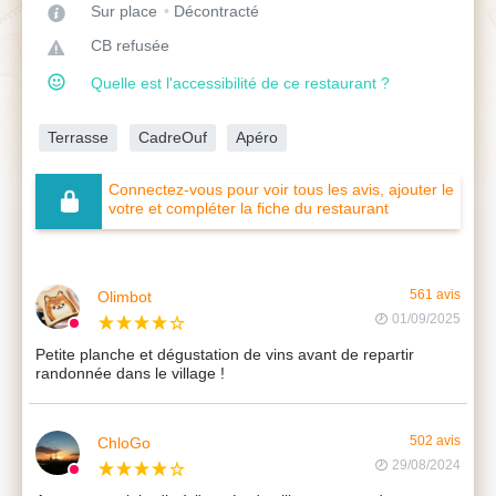
Sur place
Décontracté
CB refusée
Quelle est l'accessibilité de ce restaurant ?
Terrasse
CadreOuf
Apéro
Connectez-vous pour voir tous les avis, ajouter le
votre et compléter la fiche du restaurant
Olimbot
561 avis
01/09/2025
Petite planche et dégustation de vins avant de repartir
randonnée dans le village !
ChloGo
502 avis
29/08/2024