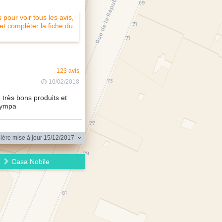
pour voir tous les avis,
 et compléter la fiche du
123 avis
10/02/2018
 très bons produits et
sympa
ère mise à jour 15/12/2017
Casa Nobile