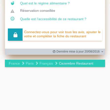
Quel est le régime alimentaire ?
Réservation conseillée
Quelle est l'accessibilité de ce restaurant ?
Connectez-vous pour voir tous les avis, ajouter le
votre et compléter la fiche du restaurant
Dernière mise à jour 20/08/2016
France
Paris
Français
Cezembre Restaurant
Leaflet
|
©
OpenStreetMap
contributors ©
CARTO