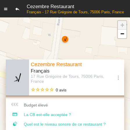
Cezembre Restaurant
Français - 17 Rue Grégoire de Tours, 75006 Paris, France
+
−
Cezembre Restaurant
Français
17 Rue Grégoire de Tours, 75006 Paris,
France
0 avis
Budget élevé
La CB est-elle acceptée ?
Quel est le niveau sonore de ce restaurant ?