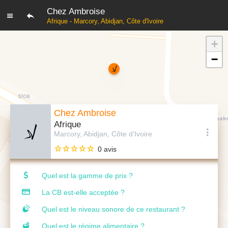
Chez Ambroise
Afrique - Marcory, Abidjan, Côte d'Ivoire
+
−
Chez Ambroise
Afrique
Marcory, Abidjan, Côte d'Ivoire
0 avis
Quel est la gamme de prix ?
La CB est-elle acceptée ?
Quel est le niveau sonore de ce restaurant ?
Quel est le régime alimentaire ?