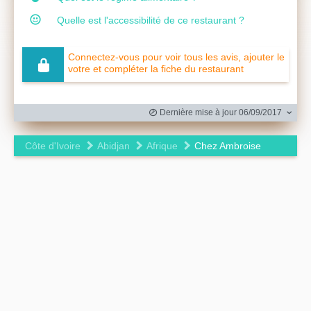
Quelle est l'accessibilité de ce restaurant ?
Connectez-vous pour voir tous les avis, ajouter le
votre et compléter la fiche du restaurant
Dernière mise à jour 06/09/2017
Côte d'Ivoire
Abidjan
Afrique
Chez Ambroise
Leaflet
|
©
OpenStreetMap
contributors ©
CARTO