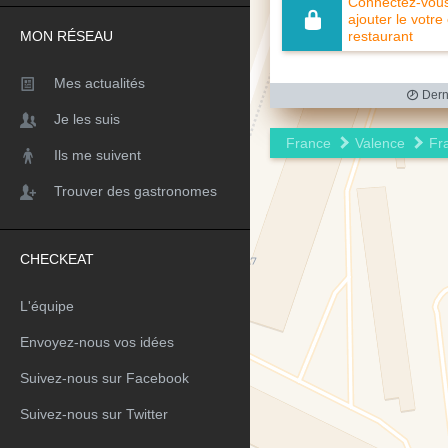
Connectez-vous 
ajouter le votre
MON RÉSEAU
restaurant
Mes actualités
Derni
Je les suis
France
Valence
Fr
Ils me suivent
Trouver des gastronomes
CHECKEAT
L'équipe
Envoyez-nous vos idées
Suivez-nous sur Facebook
Suivez-nous sur Twitter