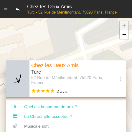
Chez les Deux Amis
Turc - 52 Rue de Ménilmontant, 75020 Paris, France
+
−
Chez les Deux Amis
Turc
52 Rue de Ménilmontant, 75020 Paris,
France
2 avis
Quel est la gamme de prix ?
La CB est-elle acceptée ?
Musicale soft