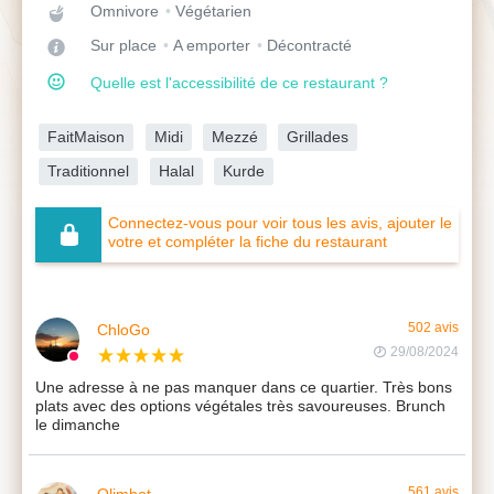
Omnivore
Végétarien
Sur place
A emporter
Décontracté
Quelle est l'accessibilité de ce restaurant ?
FaitMaison
Midi
Mezzé
Grillades
Traditionnel
Halal
Kurde
Connectez-vous pour voir tous les avis, ajouter le
votre et compléter la fiche du restaurant
ChloGo
502 avis
29/08/2024
Une adresse à ne pas manquer dans ce quartier. Très bons
plats avec des options végétales très savoureuses. Brunch
le dimanche
Olimbot
561 avis