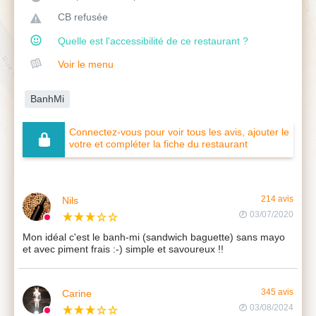
CB refusée
Quelle est l'accessibilité de ce restaurant ?
Voir le menu
BanhMi
Connectez-vous pour voir tous les avis, ajouter le
votre et compléter la fiche du restaurant
Nils
214 avis
03/07/2020
Mon idéal c'est le banh-mi (sandwich baguette) sans mayo
et avec piment frais :-) simple et savoureux !!
Carine
345 avis
03/08/2024