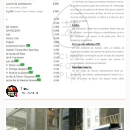
Thea
19/12/2018