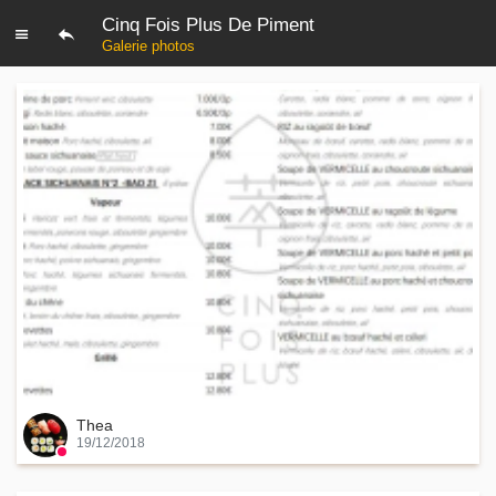
Cinq Fois Plus De Piment
Galerie photos
Thea
19/12/2018