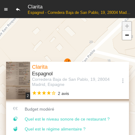
Clarita
Espagnol - Corredera Baja de San Pablo, 19, 28004 Madrid, Espagne
+
−
Clarita
Espagnol
Corredera Baja de San Pablo, 19, 28004
Madrid, Espagne
2 avis
2
Budget modéré
Quel est le niveau sonore de ce restaurant ?
Quel est le régime alimentaire ?