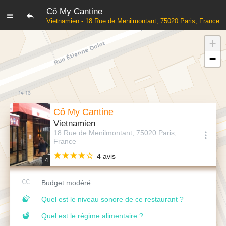
Cô My Cantine
Vietnamien - 18 Rue de Menilmontant, 75020 Paris, France
+
−
Cô My Cantine
Vietnamien
18 Rue de Menilmontant, 75020 Paris,
France
4 avis
4
Budget modéré
Quel est le niveau sonore de ce restaurant ?
Quel est le régime alimentaire ?