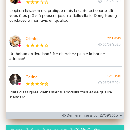
03/07/2020
L'option livraison est pratique mais la carte est courte. Si
vous êtes prêts à pousser jusqu'à Belleville le Dong Huong
surclasse à mon avis en qualité.
Olimbot
561 avis
01/09/2025
Un bobun en livraison? Ne cherchez plus c la bonne
adresse!
Carine
345 avis
03/08/2024
Plats classiques vietnamiens. Produits frais et de qualité
standard.
Dernière mise à jour 27/09/2015
France
Paris
Vietnamien
Cô My Cantine