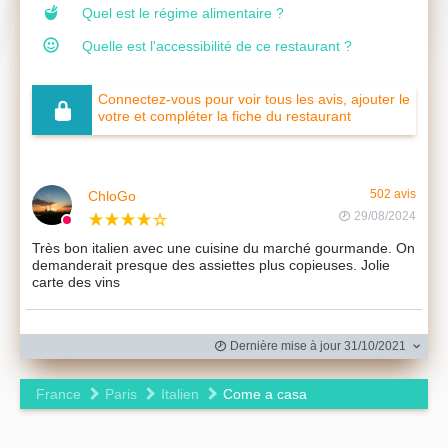
Quel est le régime alimentaire ?
Quelle est l'accessibilité de ce restaurant ?
Connectez-vous pour voir tous les avis, ajouter le
votre et compléter la fiche du restaurant
ChloGo
502 avis
29/08/2024
Très bon italien avec une cuisine du marché gourmande. On
demanderait presque des assiettes plus copieuses. Jolie
carte des vins
Dernière mise à jour 31/10/2021
France
Paris
Italien
Come a casa
Leaflet
|
©
OpenStreetMap
contributors ©
CARTO