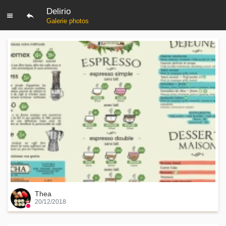
Delirio
Galerie photos
Thea
20/12/2018