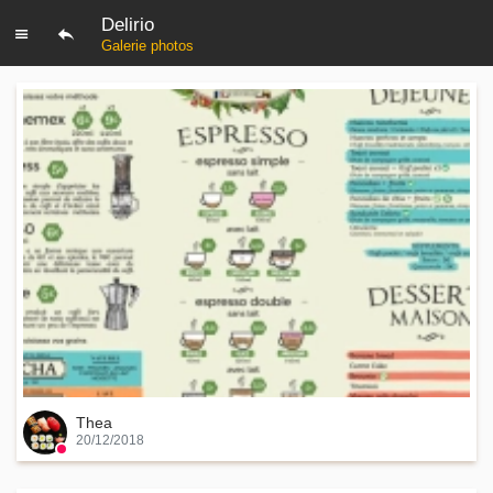
Delirio
Galerie photos
Thea
20/12/2018