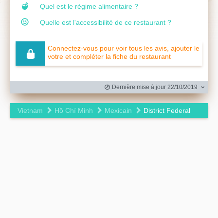
Quel est le régime alimentaire ?
Quelle est l'accessibilité de ce restaurant ?
Connectez-vous pour voir tous les avis, ajouter le
votre et compléter la fiche du restaurant
Dernière mise à jour 22/10/2019
Vietnam
Hồ Chí Minh
Mexicain
District Federal
Leaflet
|
©
OpenStreetMap
contributors ©
CARTO