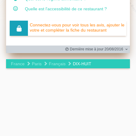
Quelle est l'accessibilité de ce restaurant ?
Connectez-vous pour voir tous les avis, ajouter le
votre et compléter la fiche du restaurant
Dernière mise à jour 20/08/2016
France
Paris
Français
DIX-HUIT
Leaflet
|
©
OpenStreetMap
contributors ©
CARTO