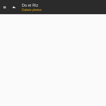
Do et Riz
Galerie photos