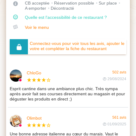
CB acceptée
Réservation possible
Sur place
A emporter
Décontracté
Quelle est l'accessibilité de ce restaurant ?
Voir le menu
Connectez-vous pour voir tous les avis, ajouter le
votre et compléter la fiche du restaurant
ChloGo
502 avis
29/08/2024
Esprit cantine dans une ambiance plus chic. Très sympa
après avoir fait ses courses directement au magasin et pour
déguster les produits en direct ;)
Olimbot
561 avis
01/09/2025
Une bonne adresse italienne au cœur du marais. Vaut le