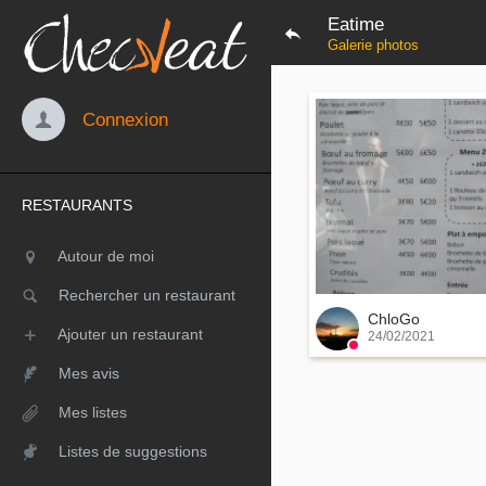
Eatime
Galerie photos
Connexion
RESTAURANTS
Autour de moi
Rechercher un restaurant
ChloGo
Ajouter un restaurant
24/02/2021
Mes avis
Mes listes
Listes de suggestions