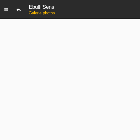
Ebulli'Sens
Galerie photos