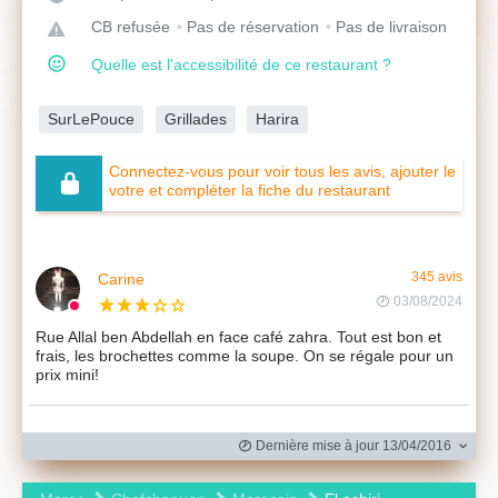
CB refusée
Pas de réservation
Pas de livraison
Quelle est l'accessibilité de ce restaurant ?
SurLePouce
Grillades
Harira
Connectez-vous pour voir tous les avis, ajouter le
votre et compléter la fiche du restaurant
Carine
345 avis
03/08/2024
Rue Allal ben Abdellah en face café zahra. Tout est bon et
frais, les brochettes comme la soupe. On se régale pour un
prix mini!
Dernière mise à jour 13/04/2016